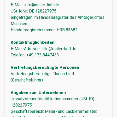
E-Mail: info@maler-listl.de
USt-IdNr.: DE 128227975
eingetragen im Handelsregister des Amtsgerichtes
München
Handelsregisternummer: HRB 83682.
Kontaktmöglichkeiten
E-Mail-Adresse: info@maler-listl.de
Telefon: +49 172 8447433
Vertretungsberechtigte Personen
Vertretungsberechtigt: Florian Listl
(Geschäftsführer)
Angaben zum Unternehmen
Umsatzsteuer Identifikationsnummer (USt-ID):
128227975
Geschäftsbereich: Maler- und Lackierermeister,